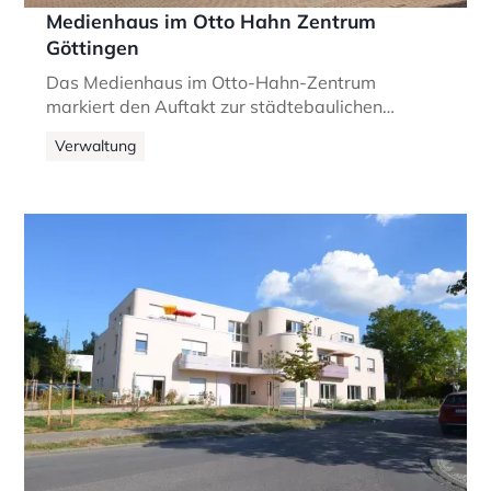
Medienhaus im Otto Hahn Zentrum
Göttingen
Das Medienhaus im Otto-Hahn-Zentrum
markiert den Auftakt zur städtebaulichen
Entwicklung der Bahnhofswestseite in
Verwaltung
Göttingen.