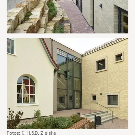
Fotos: © H.&D. Zielske