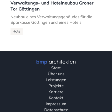
Verwaltungs- und Hotelneubau Groner
Tor Göttingen
Neubau eines Verwaltungsgebäudes für die
Sparkasse Göttingen und eines Hotels.
Hotel
Start
Über uns
Leistungen
Projekte
Karriere
Kontakt
Impressum
Datenschutz