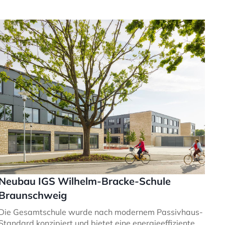
Neubau IGS Wilhelm-Bracke-Schule
Braunschweig
Die Gesamtschule wurde nach modernem Passivhaus-
Standard konzipiert und bietet eine energieeffiziente