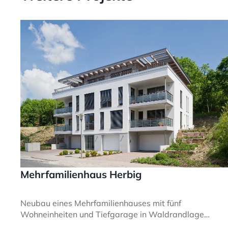
Mehrfamilienhaus Herbig
Neubau eines Mehrfamilienhauses mit fünf
Wohneinheiten und Tiefgarage in Waldrandlage
Göttingens.