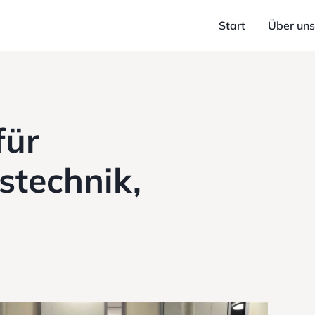
Start
Über uns
für
technik,