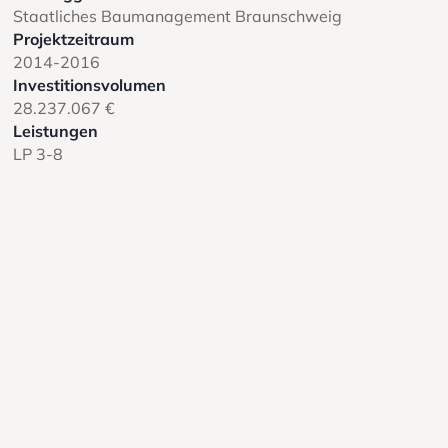
Staatliches Baumanagement Braunschweig
Projektzeitraum
2014-2016
Investitionsvolumen
28.237.067 €
Leistungen
LP 3-8